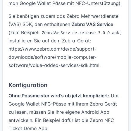
man Google Wallet Pässe mit NFC-Unterstützung
).
Sie benötigen zudem das Zebra Mehrwertdienste
(VAS) SDK, den enthaltenen
Zebra VAS Service
(zum Beispiel:
)
ZebraVasService-release-3.0.0.apk
installieren Sie auf dem Zebra-Gerät:
https://www.zebra.com/de/de/support-
downloads/software/mobile-computer-
software/value-added-services-sdk.html
Konfiguration
Ohne Passmeister wird's ab jetzt kompliziert:
Um
Google Wallet NFC-Pässe mit Ihrem Zebra Gerät
zu lesen, müssen Sie Ihre eigene Android App
entwickeln. Ein Beispiel dafür ist die Zebra NFC
Ticket Demo App: