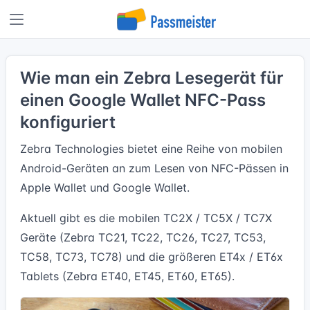
Wie man ein Zebra Lesegerät für
einen Google Wallet NFC-Pass
konfiguriert
Zebra Technologies bietet eine Reihe von mobilen
Android-Geräten an zum Lesen von NFC-Pässen in
Apple Wallet und Google Wallet.
Aktuell gibt es die mobilen TC2X / TC5X / TC7X
Geräte (Zebra TC21, TC22, TC26, TC27, TC53,
TC58, TC73, TC78) und die größeren ET4x / ET6x
Tablets (Zebra ET40, ET45, ET60, ET65).