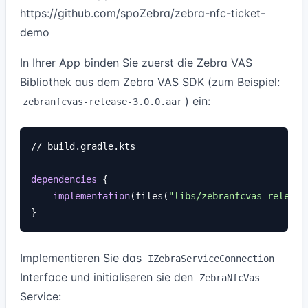
https://github.com/spoZebra/zebra-nfc-ticket-
demo
In Ihrer App binden Sie zuerst die Zebra VAS
Bibliothek aus dem Zebra VAS SDK (zum Beispiel:
) ein:
zebranfcvas-release-3.0.0.aar
// build.gradle.kts

dependencies
 {

implementation
(files(
"libs/zebranfcvas-release
Implementieren Sie das
IZebraServiceConnection
Interface und initialiseren sie den
ZebraNfcVas
Service: